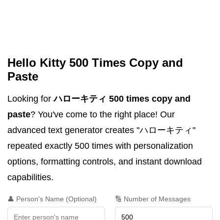
Hello Kitty 500 Times Copy and
Paste
Looking for
ハローキティ 500 times copy and
paste
? You've come to the right place! Our
advanced text generator creates "ハローキティ"
repeated exactly 500 times with personalization
options, formatting controls, and instant download
capabilities.
👤 Person's Name (Optional)
🔢 Number of Messages