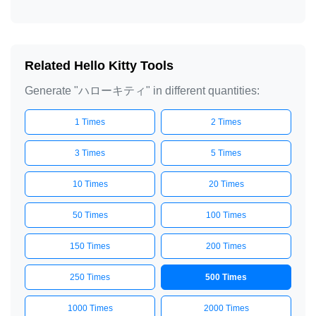
ハローキティ

ハローキティ

ハローキティ

ハローキティ

Related Hello Kitty Tools
ハローキティ

Generate "ハローキティ" in different quantities:
ハローキティ

1 Times
2 Times
ハローキティ

ハローキティ

3 Times
5 Times
ハローキティ

10 Times
20 Times
ハローキティ

ハローキティ

50 Times
100 Times
ハローキティ

150 Times
200 Times
ハローキティ

ハローキティ

250 Times
500 Times
ハローキティ

1000 Times
2000 Times