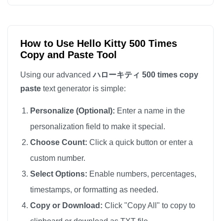
ハローキティ

ハローキティ

ハローキティ

How to Use Hello Kitty 500 Times
Copy and Paste Tool
ハローキティ

ハローキティ

Using our advanced
ハローキティ 500 times copy
ハローキティ

paste
text generator is simple:
ハローキティ

Personalize (Optional):
Enter a name in the
ハローキティ

personalization field to make it special.
ハローキティ

Choose Count:
Click a quick button or enter a
ハローキティ

custom number.
ハローキティ

ハローキティ

Select Options:
Enable numbers, percentages,
ハローキティ

timestamps, or formatting as needed.
ハローキティ

Copy or Download:
Click "Copy All" to copy to
ハローキティ
