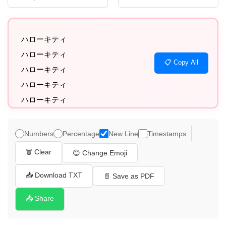
ハローキティ

ハローキティ

📋 Copy All
ハローキティ

ハローキティ

ハローキティ

ハローキティ

ハローキティ

Numbers
Percentage
New Line
Timestamps
ハローキティ

🗑️ Clear
😊 Change Emoji
ハローキティ

ハローキティ

📥 Download TXT
📄 Save as PDF
ハローキティ

📤 Share
ハローキティ

ハローキティ
