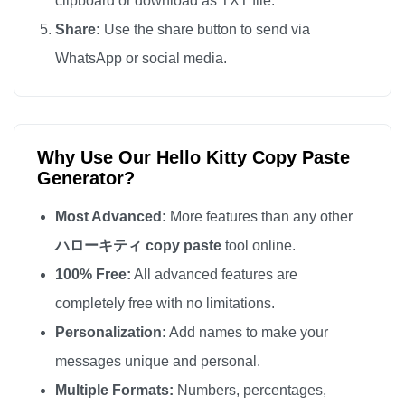
clipboard or download as TXT file.
ハローキティ

Share:
Use the share button to send via
ハローキティ

WhatsApp or social media.
ハローキティ

ハローキティ

ハローキティ

Why Use Our Hello Kitty Copy Paste
ハローキティ

Generator?
ハローキティ

ハローキティ

Most Advanced:
More features than any other
ハローキティ

ハローキティ copy paste
tool online.
ハローキティ

100% Free:
All advanced features are
ハローキティ

completely free with no limitations.
ハローキティ

Personalization:
Add names to make your
ハローキティ

messages unique and personal.
ハローキティ

Multiple Formats:
Numbers, percentages,
ハローキティ
