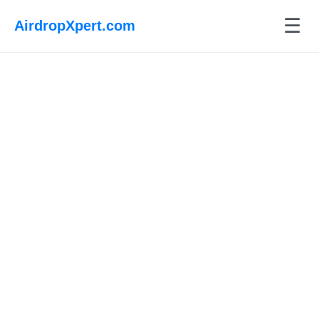
☰
AirdropXpert.com