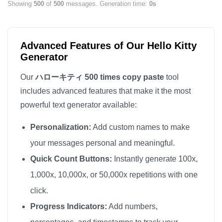
Showing
500
of
500
messages. Generation time:
0s
ハローキティ

ハローキティ

ハローキティ

Advanced Features of Our Hello Kitty
ハローキティ

Generator
ハローキティ

Our
ハローキティ 500 times copy paste
tool
ハローキティ

includes advanced features that make it the most
ハローキティ

powerful text generator available:
ハローキティ

Personalization:
Add custom names to make
ハローキティ

ハローキティ

your messages personal and meaningful.
ハローキティ

Quick Count Buttons:
Instantly generate 100x,
ハローキティ

1,000x, 10,000x, or 50,000x repetitions with one
ハローキティ

click.
ハローキティ

Progress Indicators:
Add numbers,
ハローキティ
