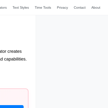
ators
Text Styles
Time Tools
Privacy
Contact
About
ator creates
d capabilities.