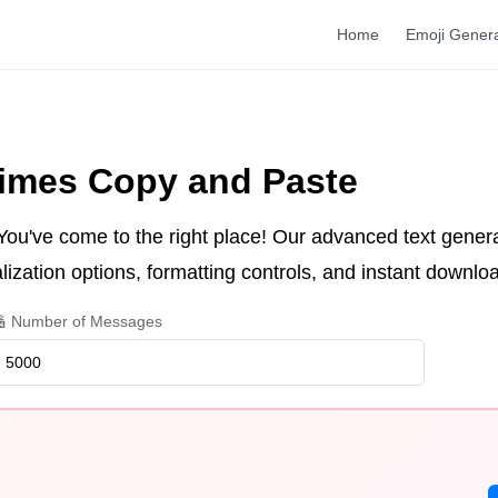
Home
Emoji Gener
Times Copy and Paste
You've come to the right place! Our advanced text gener
zation options, formatting controls, and instant downloa
 Number of Messages