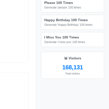
Please 100 Times
Generate 'please' 100 times
Happy Birthday 100 Times
Generate 'Happy Birthday' 100 times
I Miss You 100 Times
Generate 'I miss you' 100 times
📊 Visitors
168,131
Total visitors