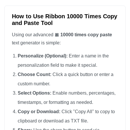
How to Use Ribbon 10000 Times Copy
and Paste Tool
Using our advanced
🎀 10000 times copy paste
text generator is simple:
Personalize (Optional):
Enter a name in the
personalization field to make it special.
Choose Count:
Click a quick button or enter a
custom number.
Select Options:
Enable numbers, percentages,
timestamps, or formatting as needed.
Copy or Download:
Click "Copy All" to copy to
clipboard or download as TXT file.