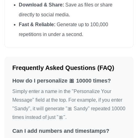
Download & Share:
Save as files or share
directly to social media.
Fast & Reliable:
Generate up to 100,000
repetitions in under a second.
Frequently Asked Questions (FAQ)
How do I personalize 🎀 10000 times?
Simply enter a name in the "Personalize Your
Message" field at the top. For example, if you enter
"Sandy", it will generate "🎀 Sandy" repeated 10000
times instead of just "🎀".
Can I add numbers and timestamps?